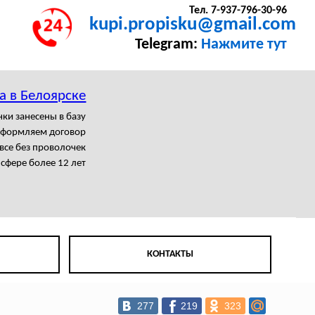
Тел. 7-937-796-30-96
kupi.propisku@gmail.com
Telegram:
Нажмите тут
а в Белоярске
нки занесены в базу
формляем договор
се без проволочек
 сфере более 12 лет
КОНТАКТЫ
277
219
323