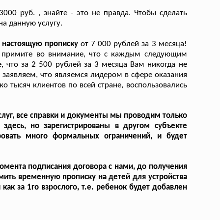
000 руб. , знайте - это не правда. Чтобы сделать
на данную услугу.
а настоящую прописку
от 7 000 рублей за 3 месяца!
ь, примите во внимание, что с каждым следующим
 что за 2 500 рублей за 3 месяца Вам никогда не
заявляем, что являемся лидером в сфере оказания
ко тысяч клиентов по всей стране, воспользовались
луг, все справки и документы мы проводим только
здесь, но зарегистрированы в другом субъекте
ровать много формальных ограничений, и будет
омента подписания договора с нами, до получения
мить временную прописку на детей для устройства
как за 1го взрослого, т.е. ребенок будет добавлен