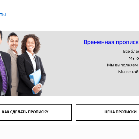
кты
Временная прописк
Все бла
Мы о
Мы выполняем в
Мы в этой
КАК СДЕЛАТЬ ПРОПИСКУ
ЦЕНА ПРОПИСКИ